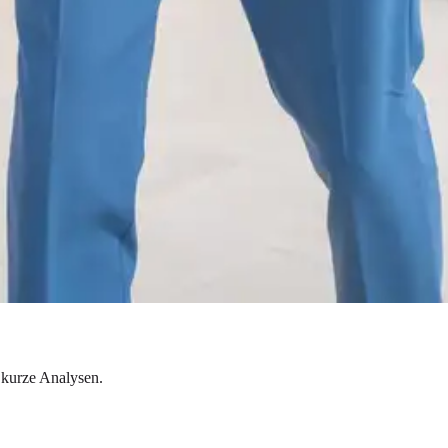
kurze Analysen.