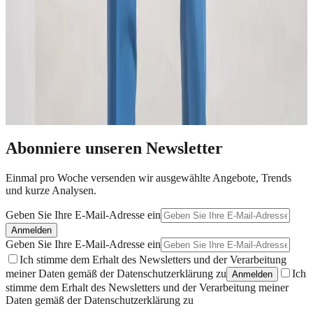
Umfassende Beratungsunterstützung
Termin vereinbaren
Inhaltsverzeichnis:
1
.
Maskat – die Hauptstadt nimmt Fahrt auf
2
.
Sohar – das industrielle Herz setzt auf Logistik
3
.
Salalah – grüne Oase und touristische Zukunft des Südens
4
.
Der gemeinsame Nenner – Infrastrukturentwicklung
Abonniere unseren Newsletter
Einmal pro Woche versenden wir ausgewählte Angebote, Trends
und kurze Analysen.
Geben Sie Ihre E-Mail-Adresse ein
Anmelden
Geben Sie Ihre E-Mail-Adresse ein
Ich stimme dem Erhalt des Newsletters und der Verarbeitung
meiner Daten gemäß der Datenschutzerklärung zu
Ich
Anmelden
stimme dem Erhalt des Newsletters und der Verarbeitung meiner
Daten gemäß der Datenschutzerklärung zu