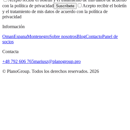
con la política de privacidad
Acepto recibir el boletín
Suscríbete
y el tratamiento de mis datos de acuerdo con la política de
privacidad
Información
Oman
Espana
Montenegro
Sobre nosotros
Blog
Contacto
Panel de
socios
Contacta
+48 792 606 765
mariusz@planogroup.pro
© PlanoGroup. Todos los derechos reservados. 2026