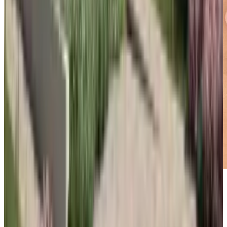
Expertos de PlanoGroup
Respondemos en menos de 24h
Resumen de la oferta