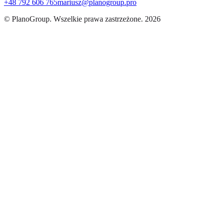
+48 792 606 765
mariusz@planogroup.pro
© PlanoGroup. Wszelkie prawa zastrzeżone. 2026