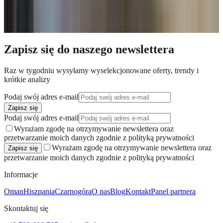
Kuchnia
1
Kategoria
RYNEK PIERWOTNY
Typ
Dom
Zapytaj o dostępność
Zapisz się do naszego newslettera
Raz w tygodniu wysyłamy wyselekcjonowane oferty, trendy i
krótkie analizy
Podaj swój adres e-mail
Zapisz się
Podaj swój adres e-mail
Wyrażam zgodę na otrzymywanie newslettera oraz
przetwarzanie moich danych zgodnie z polityką prywatności
Wyrażam zgodę na otrzymywanie newslettera oraz
Zapisz się
przetwarzanie moich danych zgodnie z polityką prywatności
Informacje
Oman
Hiszpania
Czarnogóra
O nas
Blog
Kontakt
Panel partnera
Skontaktuj się